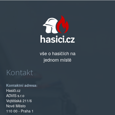
vše o hasičích na
jednom místě
Kontakt
Kontaktní adresa:
Hasiči.cz
ADVIS s.r.o
Vojtěšská 211/6
Nové Město
110 00 - Praha 1