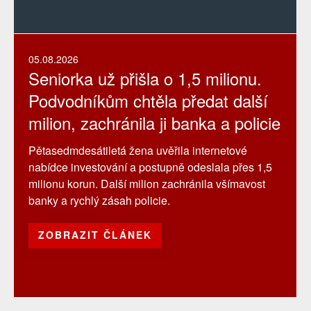
05.08.2026
Seniorka už přišla o 1,5 milionu.
Podvodníkům chtěla předat další
milion, zachránila ji banka a policie
Pětasedmdesátiletá žena uvěřila internetové
nabídce investování a postupně odeslala přes 1,5
milionu korun. Další milion zachránila všímavost
banky a rychlý zásah policie.
ZOBRAZIT ČLÁNEK