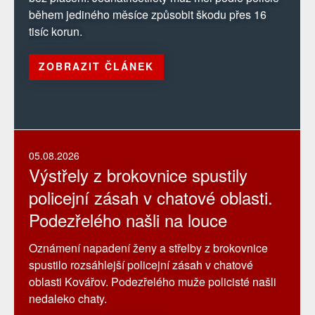
během jediného měsíce způsobit škodu přes 16
tisíc korun.
ZOBRAZIT ČLÁNEK
05.08.2026
Výstřely z brokovnice spustily
policejní zásah v chatové oblasti.
Podezřelého našli na louce
Oznámení napadení ženy a střelby z brokovnice
spustilo rozsáhlejší policejní zásah v chatové
oblasti Kovářov. Podezřelého muže policisté našli
nedaleko chaty.