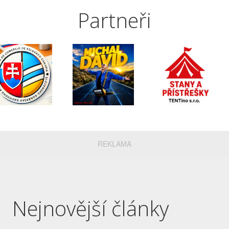
Partneři
REKLAMA
Nejnovější články