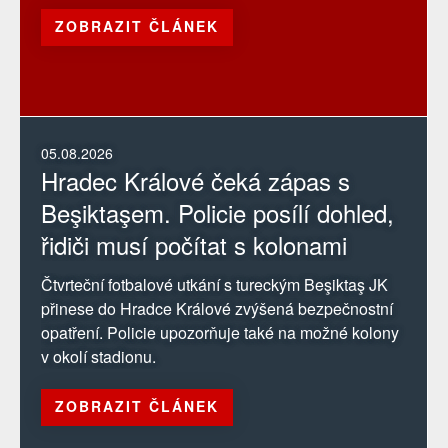
ZOBRAZIT ČLÁNEK
05.08.2026
Hradec Králové čeká zápas s
Beşiktaşem. Policie posílí dohled,
řidiči musí počítat s kolonami
Čtvrteční fotbalové utkání s tureckým Beşiktaş JK
přinese do Hradce Králové zvýšená bezpečnostní
opatření. Policie upozorňuje také na možné kolony
v okolí stadionu.
ZOBRAZIT ČLÁNEK