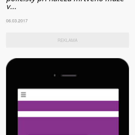
v...
06.03.2017
REKLAMA