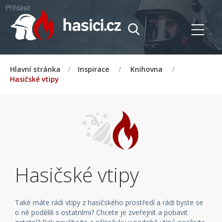
Přihlásit
Hlavní stránka
/
Inspirace
/
Knihovna
/
Hasičské vtipy
Hasičské vtipy
Také máte rádi vtipy z hasičského prostředí a rádi byste se
o ně podělili s ostatními? Chcete je zveřejnit a pobavit