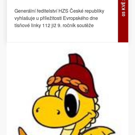
05 KVĚ 2017
Generální ředitelství HZS České republiky
vyhlašuje u příležitosti Evropského dne
tísňové linky 112 již 9. ročník soutěže