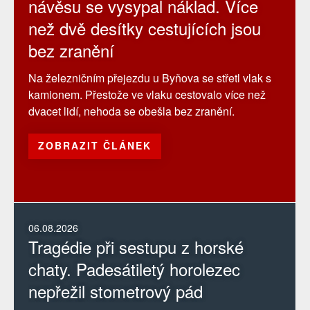
návěsu se vysypal náklad. Více
než dvě desítky cestujících jsou
bez zranění
Na železničním přejezdu u Byňova se střetl vlak s
kamionem. Přestože ve vlaku cestovalo více než
dvacet lidí, nehoda se obešla bez zranění.
ZOBRAZIT ČLÁNEK
06.08.2026
Tragédie při sestupu z horské
chaty. Padesátiletý horolezec
nepřežil stometrový pád