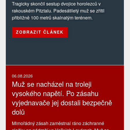
Tragicky skončil sestup dvojice horolezců v
rakouském Pitztalu. Padesátiletý muž se zřítil
přibližně 100 metrů skalnatým terénem.
ZOBRAZIT ČLÁNEK
06.08.2026
Muž se nacházel na troleji
vysokého napětí. Po zásahu
vyjednavače jej dostali bezpečně
dolů
Mimořádný zásah zaměstnal ráno záchranné