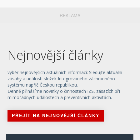
REKLAMA
Nejnovější články
výběr nejnovějších aktuálních informací: Sledujte aktuální
zásahy a události složek Integrovaného záchranného
systému napříč Českou republikou.
Denně přinášíme novinky o činnostech IZS, zásazích při
mimořádných událostech a preventivních aktivitách.
PŘEJÍT NA NEJNOVĚJŠÍ ČLÁNKY