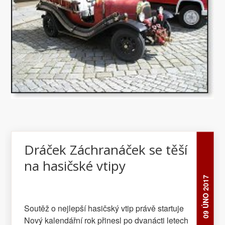
Dráček Záchranáček se těší
na hasičské vtipy
09 ÚNO 2017
Soutěž o nejlepší hasičský vtip právě startuje
Nový kalendářní rok přinesl po dvanácti letech