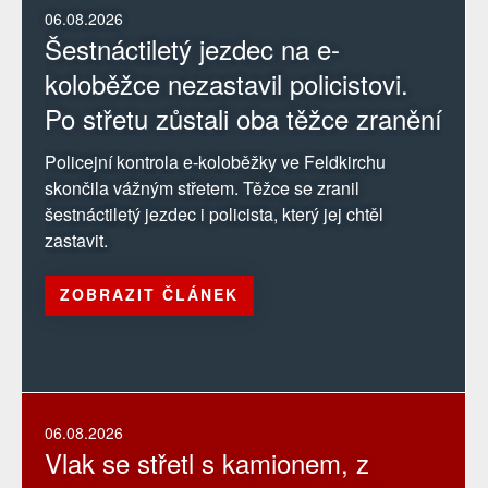
06.08.2026
Šestnáctiletý jezdec na e-
koloběžce nezastavil policistovi.
Po střetu zůstali oba těžce zranění
Policejní kontrola e-koloběžky ve Feldkirchu
skončila vážným střetem. Těžce se zranil
šestnáctiletý jezdec i policista, který jej chtěl
zastavit.
ZOBRAZIT ČLÁNEK
06.08.2026
Vlak se střetl s kamionem, z