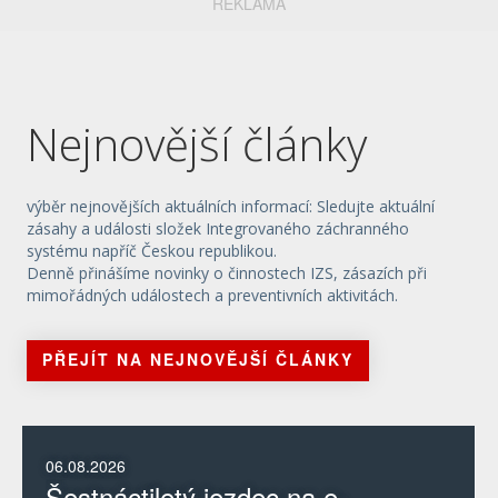
REKLAMA
Nejnovější články
výběr nejnovějších aktuálních informací: Sledujte aktuální
zásahy a události složek Integrovaného záchranného
systému napříč Českou republikou.
Denně přinášíme novinky o činnostech IZS, zásazích při
mimořádných událostech a preventivních aktivitách.
PŘEJÍT NA NEJNOVĚJŠÍ ČLÁNKY
06.08.2026
Šestnáctiletý jezdec na e-