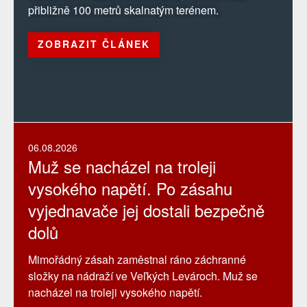
přibližně 100 metrů skalnatým terénem.
ZOBRAZIT ČLÁNEK
06.08.2026
Muž se nacházel na troleji
vysokého napětí. Po zásahu
vyjednavače jej dostali bezpečně
dolů
Mimořádný zásah zaměstnal ráno záchranné
složky na nádraží ve Veľkých Levároch. Muž se
nacházel na troleji vysokého napětí.