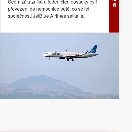
Sedm zákazníků a jeden člen posádky byli
převezeni do nemocnice poté, co se let
společnosti JetBlue Airlines setkal s...