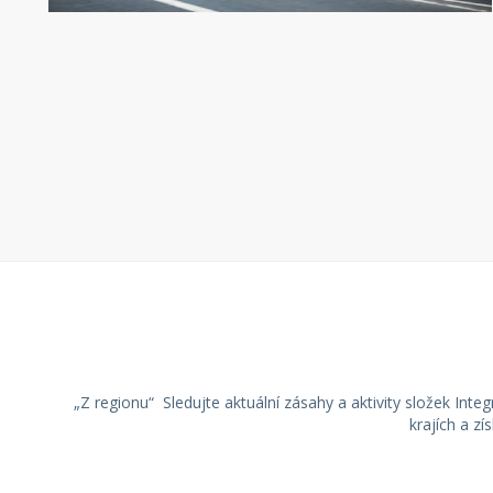
„Z regionu“ Sledujte aktuální zásahy a aktivity složek Int
krajích a zí