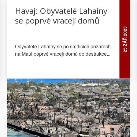
Havaj: Obyvatelé Lahainy
se poprvé vracejí domů
25 ZÁŘ 2023
Obyvatelé Lahainy se po smrtících požárech
na Maui poprvé vracejí domů do destrukce...