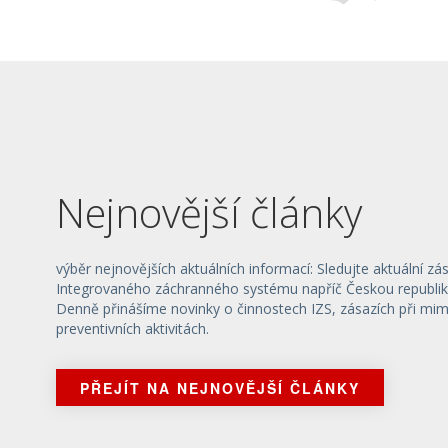
Nejnovější články
výběr nejnovějších aktuálních informací: Sledujte aktuální zá
Integrovaného záchranného systému napříč Českou republik
Denně přinášíme novinky o činnostech IZS, zásazích při mi
preventivních aktivitách.
PŘEJÍT NA NEJNOVĚJŠÍ ČLÁNKY