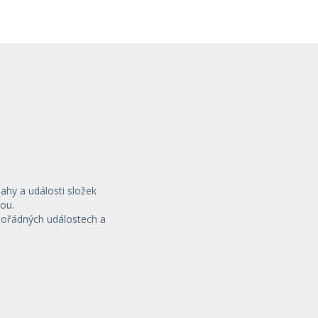
sahy a události složek
ou.
mořádných událostech a