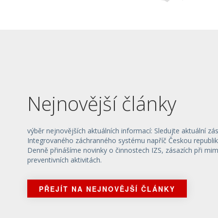
Nejnovější články
výběr nejnovějších aktuálních informací: Sledujte aktuální zá
Integrovaného záchranného systému napříč Českou republik
Denně přinášíme novinky o činnostech IZS, zásazích při mi
preventivních aktivitách.
PŘEJÍT NA NEJNOVĚJŠÍ ČLÁNKY