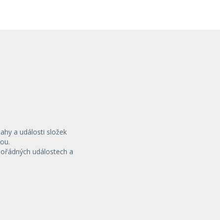
sahy a události složek
ou.
mořádných událostech a